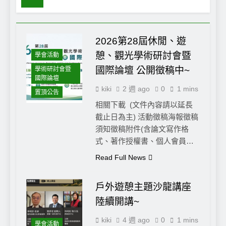
2026第28屆休閒、遊
憩、觀光學術研討會暨
學會活動
國際論壇 公開徵稿中~
學術研討會暨
國際論壇
kiki
2 週 ago
0
1 mins
置頂公告
相關下載 (文件內容請以延長
截止日為主) 活動徵稿海報徵稿
須知徵稿附件(含論文寫作格
式、著作授權書、個人會員…
Read Full News
戶外遊憩主題沙龍講座
陸續開講~
kiki
4 週 ago
0
1 mins
學會活動