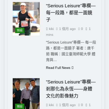
“Serious Leisure”專欄—
每一段路，都是一面鏡
子
kiki
1 個月 ago
0
1
預設
mins
“Serious Leisure”專欄— 每一段
路，都是一面鏡子 著者：唐千
茹 職稱：國立臺灣師範大學 體
育與…
Read Full News
“Serious Leisure”專欄—
剎那化為永恆——身體
文化的影像魅力
kiki
1 個月 ago
0
1
預設