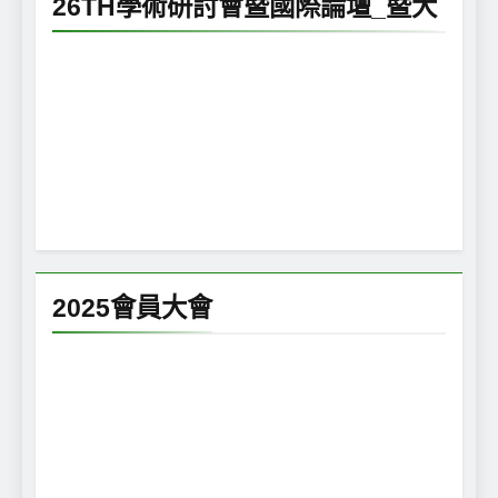
26TH學術研討會暨國際論壇_暨大
2025會員大會