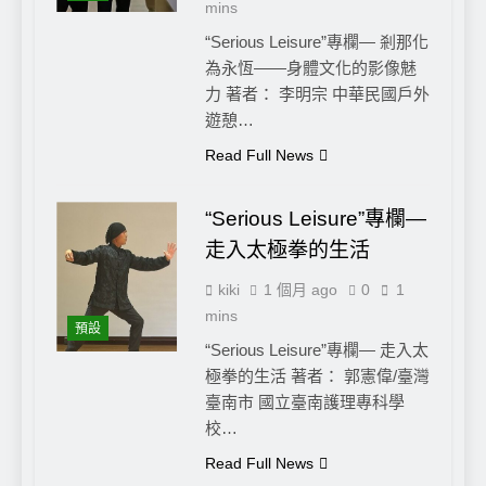
mins
“Serious Leisure”專欄— 剎那化
為永恆——身體文化的影像魅
力 著者： 李明宗 中華民國戶外
遊憩…
Read Full News
“Serious Leisure”專欄—
走入太極拳的生活
kiki
1 個月 ago
0
1
mins
預設
“Serious Leisure”專欄— 走入太
極拳的生活 著者： 郭憲偉/臺灣
臺南市 國立臺南護理專科學
校…
Read Full News