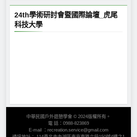
24th學術研討會暨國際論壇_虎尾
科技大學
中華民國戶外遊憩學會 © 2024版權所有。
電 話：0988-823869
E-mail ：recreation.service@gmail.com
通訊地址： 114臺北市內湖區南京東路六段150號4樓之1