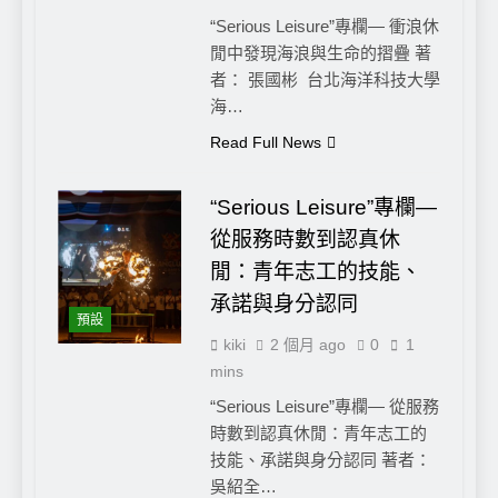
“Serious Leisure”專欄— 衝浪休
閒中發現海浪與生命的摺疊 著
者： 張國彬 台北海洋科技大學
海…
Read Full News
“Serious Leisure”專欄—
從服務時數到認真休
閒：青年志工的技能、
承諾與身分認同
預設
kiki
2 個月 ago
0
1
mins
“Serious Leisure”專欄— 從服務
時數到認真休閒：青年志工的
技能、承諾與身分認同 著者：
吳紹全…