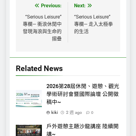
Previous:
Next:
文
章
“Serious Leisure”
“Serious Leisure”
專欄— 衝浪休閒中
專欄— 走入太極拳
導
發現海浪與生命的
的生活
覽
摺疊
Related News
2026第28屆休閒、遊憩、觀光
學術研討會暨國際論壇 公開徵
稿中~
kiki
2 週 ago
0
戶外遊憩主題沙龍講座 陸續開
講~