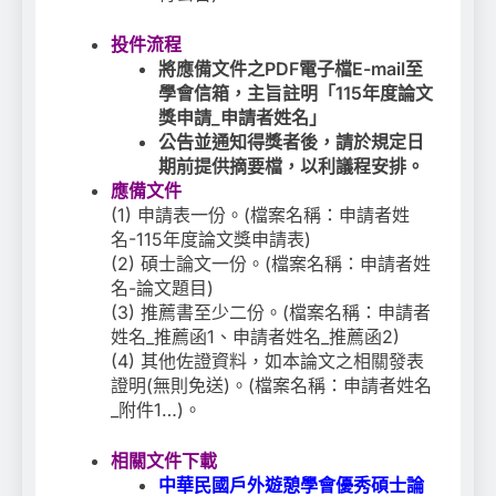
投件流程
將應備文件之PDF電子檔E-mail至
學會信箱，主旨註明「115年度論文
獎申請_申請者姓名」
公告並通知得獎者後，請於規定日
期前提供摘要檔，以利議程安排。
應備文件
(1) 申請表一份。(檔案名稱：申請者姓
名-115年度論文獎申請表)
(2) 碩士論文一份。(檔案名稱：申請者姓
名-論文題目)
(3) 推薦書至少二份。(檔案名稱：申請者
姓名_推薦函1、申請者姓名_推薦函2)
(4) 其他佐證資料，如本論文之相關發表
證明(無則免送)。(檔案名稱：申請者姓名
_附件1…)。
相關文件下載
中華民國戶外遊憩學會優秀碩士論