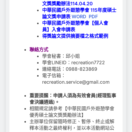
文獎獎勵辦法114.04.20
中華民國戶外遊憩學會 115年度碩士
論文獎申請表
WORD
PDF
中華民國戶外遊憩學會【個人會
員】入會申請表
得獎論文提供摘要檔之格式範例
聯絡方式
學會秘書：邱小姐
學會LINEID：recreation7722
連絡電話：0988-823869
電子信箱：
recreation.service@gmail.com
重要提醒：申請人須為有效會員(經理監事
會決議通過)。
相關規定請參考【中華民國戶外遊憩學會
優秀碩士論文獎獎勵辦法】
主辦單位保留隨時修正、暫停、終止或解
釋本活動之最終權利，並以本活動網站公