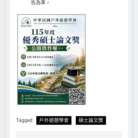
告為準。
Tagged:
戶外遊憩學會
碩士論文獎