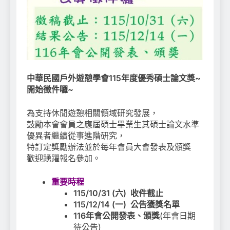
中華民國戶外遊憩學會115年度優秀碩士論文獎~
開始徵件囉~
為支持休閒遊憩相關領域研究發展，
鼓勵本會會員之應屆碩士畢業生其碩士論文水準
優異者繼續從事進階研究，
特訂定獎勵辦法並於每年會員大會發表及頒獎
歡迎踴躍報名參加。
重要時程
115/10/31 (六) 收件截止
115/12/14 (一) 公告獲獎名單
116年會公開發表、頒獎
(年會日期
待公告)