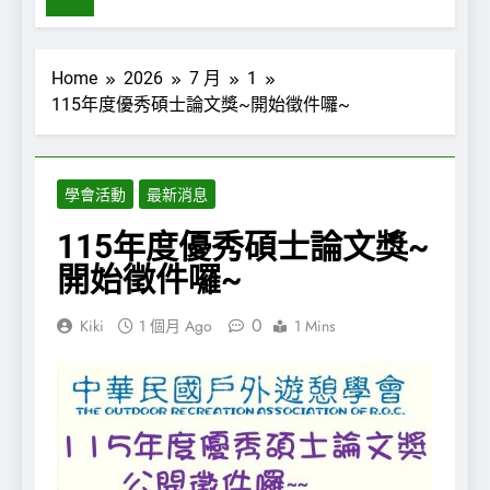
Home
2026
7 月
1
115年度優秀碩士論文獎~開始徵件囉~
學會活動
最新消息
115年度優秀碩士論文獎~
開始徵件囉~
0
Kiki
1 個月 Ago
1 Mins