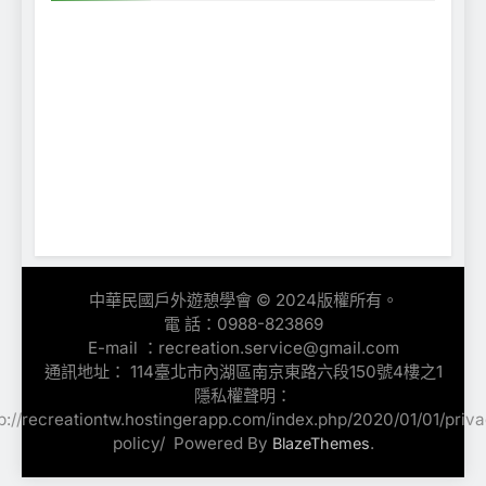
中華民國戶外遊憩學會 © 2024版權所有。
電 話：0988-823869
E-mail ：recreation.service@gmail.com
通訊地址： 114臺北市內湖區南京東路六段150號4樓之1
隱私權聲明：
p://recreationtw.hostingerapp.com/index.php/2020/01/01/priv
policy/ ‎ Powered By
.
BlazeThemes