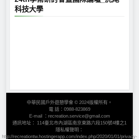
科技大學
中華民國戶外遊憩學會 © 2024版權所有。
電 話：0988-823869
E-mail ：recreation.service@gmail.com
通訊地址： 114臺北市內湖區南京東路六段150號4樓之1
隱私權聲明：
http://recreationtw.hostingerapp.com/index.php/2020/01/01/privacy-