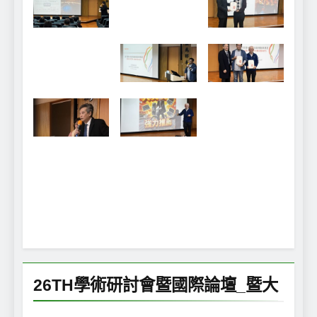
26TH學術研討會暨國際論壇_暨大