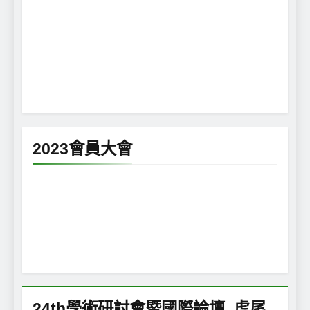
2023會員大會
24th學術研討會暨國際論壇_虎尾