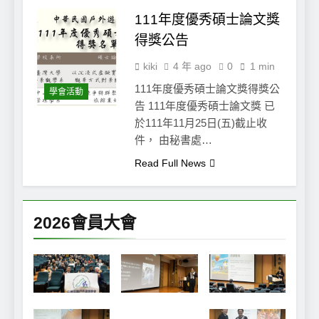
111年度優秀碩士論文獎
得獎公告
kiki
4 年 ago
0
1 min
111年度優秀碩士論文獎得獎公
學會活動
告 111年度優秀碩士論文獎 已
於111年11月25日(五)截止收
件， 由秘書處…
Read Full News
2026會員大會