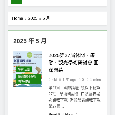
Home
2025
5 月
2025 年 5 月
2025第27屆休閒、遊
憩、觀光學術研討會 圓
滿閉幕
學會活動
學術研討會暨
kiki
1 年 ago
0
1 mins
國際論壇
第27屆 國際論壇 議程下載第
27屆 學術研討會 口頭發表場
次議程下載 海報發表議程下載
第27屆…
Read Full News