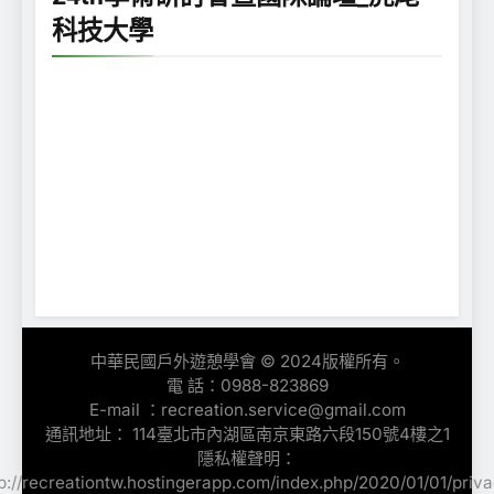
科技大學
中華民國戶外遊憩學會 © 2024版權所有。
電 話：0988-823869
E-mail ：recreation.service@gmail.com
通訊地址： 114臺北市內湖區南京東路六段150號4樓之1
隱私權聲明：
p://recreationtw.hostingerapp.com/index.php/2020/01/01/priv