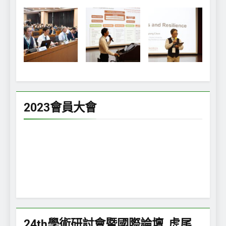
2023會員大會
24th學術研討會暨國際論壇_虎尾