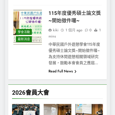
115年度優秀碩士論文獎
~開始徵件囉~
kiki
1 個月 ago
0
1
學會活動
mins
最新消息
中華民國戶外遊憩學會115年度
優秀碩士論文獎~開始徵件囉~
為支持休閒遊憩相關領域研究
發展，鼓勵本會會員之應屆…
Read Full News
2026會員大會