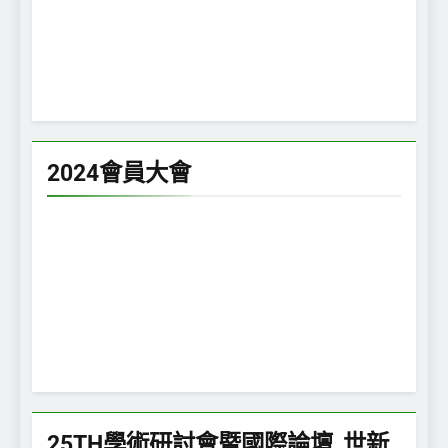
2024會員大會
25TH學術研討會暨國際論壇_世新