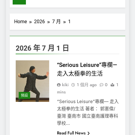
Home
2026
7 月
1
2026 年 7 月 1 日
“Serious Leisure”專欄—
走入太極拳的生活
kiki
1 個月 ago
0
1
mins
預設
“Serious Leisure”專欄— 走入
太極拳的生活 著者： 郭憲偉/
臺灣 臺南市 國立臺南護理專科
學校…
Read Full News