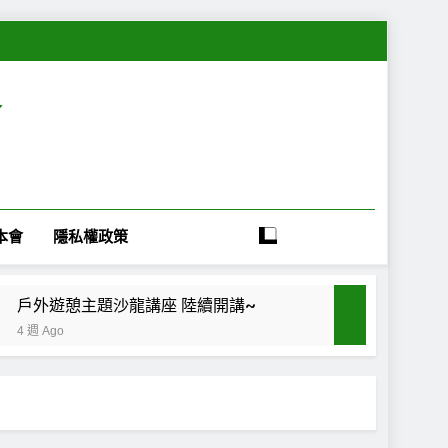
會
本會
隱私權政策
戶外遊憩主題沙龍講座 陸續開講~
4 週 Ago