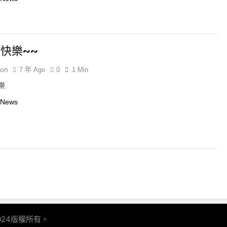
快樂~~
ion
7 年 Ago
0
1 Min
樂
 News
024版權所有。