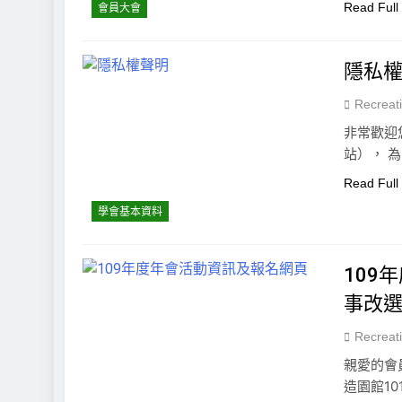
Read Full
會員大會
隱私
Recreat
非常歡迎
站）， 
Read Full
學會基本資料
109
事改選
Recreat
親愛的會員
造園館10