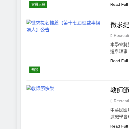
Read Full
會員大會
徵求
Recreat
本學會將於
選舉理事
Read Full
預設
教師
Recreat
中華民國
遊憩學會
Read Full