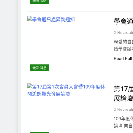
學會活動
學會
Recreat
親愛的會員
始學會辦
Read Full
最新消息
第17
展論
Recreat
109年
論壇 向