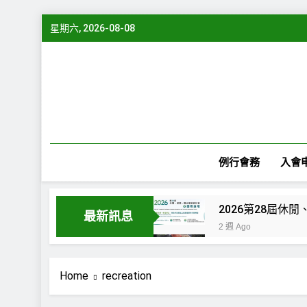
Skip
星期六, 2026-08-08
to
content
例行會務
入會
最新訊息
2 週 Ago
“Serious L
4 週 Ago
Home
recreation
“Serious Le
1 個月 Ago