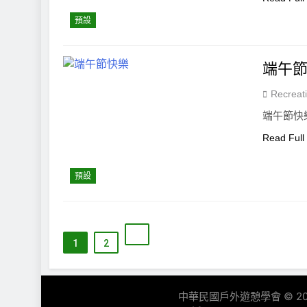
預設
端午節
Recreat
端午節快
Read Full
預設
1
2
中華民國戶外遊憩學會 © 2