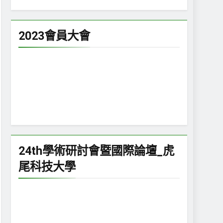
2023會員大會
24th學術研討會暨國際論壇_虎
尾科技大學