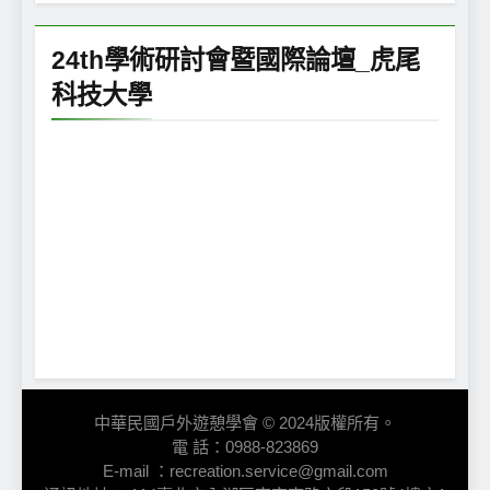
24th學術研討會暨國際論壇_虎尾
科技大學
中華民國戶外遊憩學會 © 2024版權所有。
電 話：0988-823869
E-mail ：recreation.service@gmail.com