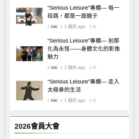
“Serious Leisure”專欄— 每一
段路，都是一面鏡子
kiki
1 個月 ago
0
“Serious Leisure”專欄— 剎那
化為永恆——身體文化的影像
魅力
kiki
1 個月 ago
0
“Serious Leisure”專欄— 走入
太極拳的生活
kiki
1 個月 ago
0
2026會員大會