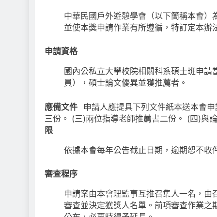
中華民國戶外遊憩學會（以下簡稱本會）
並使本獎申請作業有所遵循，特訂定本辦
申請資格
國內公私立大學校院相關科系碩士班申請
員），碩士論文優異並獲推薦者。
應備文件
申請人應提具下列文件紙本送本會申請
三份。 (三)兩位指導老師推薦書二份。 (四
限
依據本會每年公告截止日期，逾期恕不收
審查程序
申請案由本會理監事互推召集人一名，由
審查並決定獲獎人名單。前項審查作業之