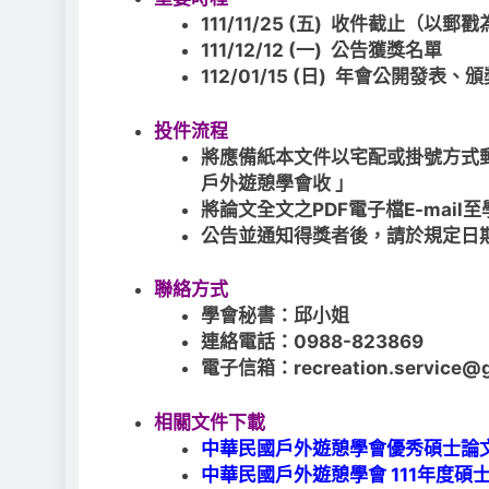
111/11/25 (五) 收件截止（以郵
111/12/12 (一) 公告獲獎名單
112/01/15 (日) 年會公開發表、頒
投件流程
將應備紙本文件以宅配或掛號方式郵寄
戶外遊憩學會收 」
將論文全文之PDF電子檔E-mai
公告並通知得獎者後，請於規定日
聯絡方式
學會秘書：邱小姐
連絡電話：0988-823869
電子信箱：recreation.service@g
相關文件下載
中華民國戶外遊憩學會優秀碩士論
中華民國戶外遊憩學會 111年度碩