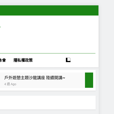
會
本會
隱私權政策
戶外遊憩主題沙龍講座 陸續開講~
4 週 Ago