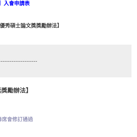
】入會申請表
優秀碩士論文獎獎勵辦法】
---------------------
獎獎勵辦法】
事聯席會修訂通過