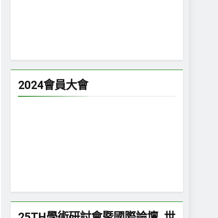
2024會員大會
25TH學術研討會暨國際論壇_世