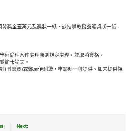
頒發獎金壹萬元及獎狀一紙，該指導教授獲頒獎狀一紙，
學術倫理案件處理原則規定處理，並取消資格。
並簡報論文。
封(附郵資)或郵局便利袋，申請時一併提供。如未提供視
us:
Next: