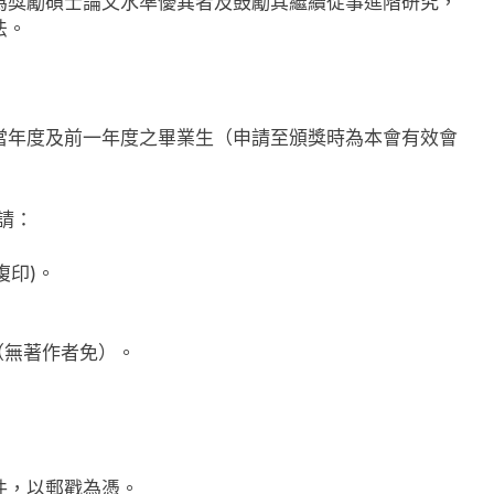
為獎勵碩士論文水準優異者及鼓勵其繼續從事進階研究，
法。
當年度及前一年度之畢業生（申請至頒獎時為本會有效會
請：
複印)。
（無著作者免）。
件，以郵戳為憑。