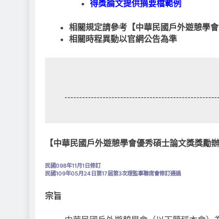
得獎論文提供摘要檔範例
相關規定請參考【中華民國戶外遊憩學會
相關時程異動以官網公告為準
----------------------------------------------------
【中華民國戶外遊憩學會優秀碩士論文獎獎勵
民國098年11月1日修訂
民國109年05月24日第17屆第3次理監事聯席會修訂通過
宗旨