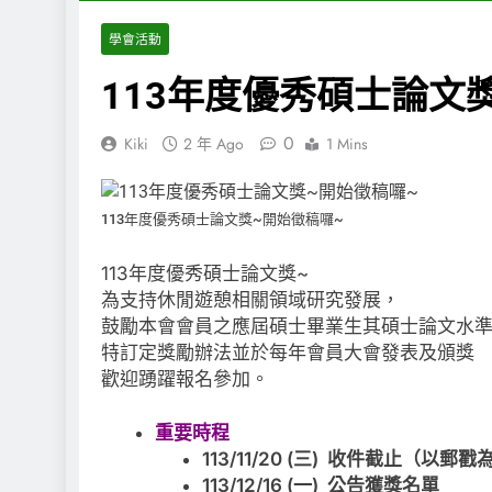
學會活動
113年度優秀碩士論文
0
Kiki
2 年 Ago
1 Mins
113年度優秀碩士論文獎~開始徵稿囉~
113年度優秀碩士論文獎~
為支持休閒遊憩相關領域研究發展，
鼓勵本會會員之應屆碩士畢業生其碩士論文水
特訂定獎勵辦法並於每年會員大會發表及頒獎
歡迎踴躍報名參加。
重要時程
113/11/20 (三) 收件截止（以郵
113/12/16 (一) 公告獲獎名單