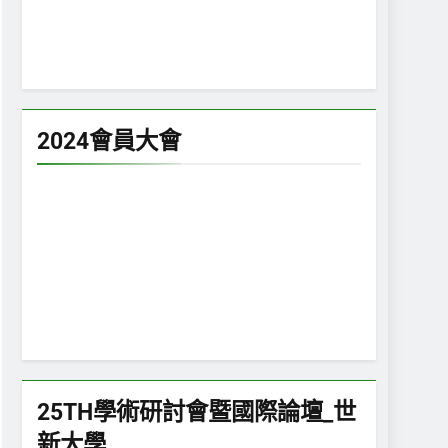
2024會員大會
25TH學術研討會暨國際論壇_世
新大學