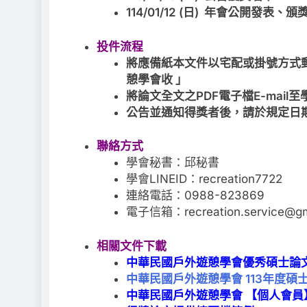
114/01/12 (日) 年會公開發表、頒
投件流程
將應備紙本文件以宅配或掛號方式郵寄
憩學會收 」
將論文全文之PDF電子檔E-mai
公告並通知得獎者後，請於規定日
聯絡方式
學會秘書：邱秘書
學會LINEID：recreation7722
連絡電話：0988-823869
電子信箱：recreation.service@gm
相關文件下載
中華民國戶外遊憩學會優秀碩士論
中華民國戶外遊憩學會 113年度碩
中華民國戶外遊憩學會 【個人會員