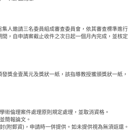
召集人邀請三名委員組成審查委員會，依其審查標準進行
期間，自申請案截止收件之次日起一個月內完成，並核定
頒發獎金壹萬元及獎狀一紙，該指導教授獲頒獎狀一紙，
學術倫理案件處理原則規定處理，並取消資格。
並簡報論文。
封(附郵資)，申請時一併提供。如未提供視為無須返還。