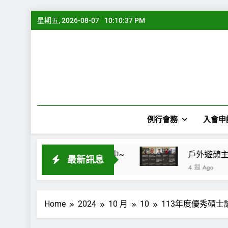
Skip
星期五, 2026-08-07
10:10:38 PM
to
content
例行會務
入會申
2026第28屆休閒、遊憩、觀光學術研討會暨國際論壇 公開徵稿中~
戶外遊憩主題沙龍講座
最新訊息
4 週 Ago
Home
2024
10 月
10
113年度優秀碩士