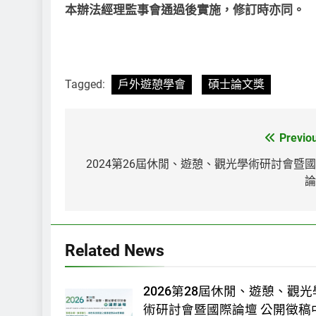
本辦法經理監事會通過後實施，修訂時亦同。
Tagged:
戶外遊憩學會
碩士論文獎
Previo
文
章
2024第26屆休閒、遊憩、觀光學術研討會暨
論
導
覽
Related News
2026第28屆休閒、遊憩、觀光
術研討會暨國際論壇 公開徵稿