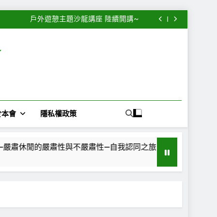
rious Leisure”專欄— 每一段路，都是一面鏡子
2026第28屆休閒、遊憩、觀光學術研討會暨國際論壇 公開徵稿中~
戶外遊憩主題沙龍講座 陸續開講~
re”專欄—嚴肅休閒的嚴肅性與不嚴肅性—自我認同之旅
rious Leisure”專欄— 每一段路，都是一面鏡子
2026第28屆休閒、遊憩、觀光學術研討會暨國際論壇 公開徵稿中~
會
戶外遊憩主題沙龍講座 陸續開講~
re”專欄—嚴肅休閒的嚴肅性與不嚴肅性—自我認同之旅
rious Leisure”專欄— 每一段路，都是一面鏡子
於本會
隱私權政策
—嚴肅休閒的嚴肅性與不嚴肅性—自我認同之旅
“Seriou
1 個月 Ago