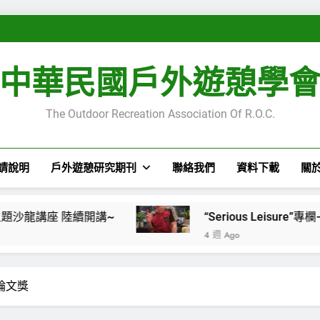
“Se
“Serious Leisu
“Se
中華民國戶外遊憩學
“Serious Leisu
“Se
The Outdoor Recreation Association Of R.O.C.
請說明
戶外遊憩研究期刊
聯絡我們
資料下載
關
 陸續開講~
“Serious Leisure”專欄
4 週 Ago
論文獎