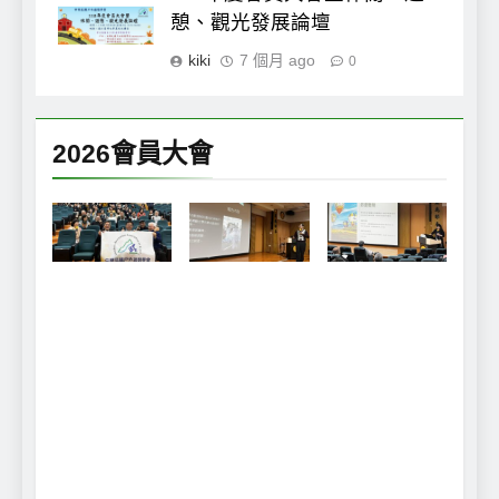
憩、觀光發展論壇
kiki
7 個月 ago
0
2026會員大會