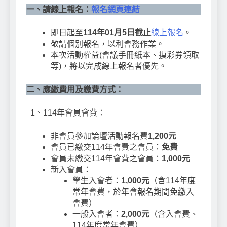
一、請線上報名：
報名網頁連結
即日起至
114年01月5日截止
線上報名
。
敬請個別報名，以利會務作業。
本次活動權益(會議手冊紙本、摸彩券領取
等)，將以完成線上報名者優先。
二、應繳費用及繳費方式：
1、114年會員會費：
非會員參加論壇活動報名費
1,200元
會員已繳交114年會費之會員：
免費
會員未繳交114年會費之會員：
1,000元
新入會員：
學生入會者：
1,000元
（含114年度
常年會費，於年會報名期間免繳入
會費）
一般入會者：
2,000元
（含入會費、
114年度常年會費）