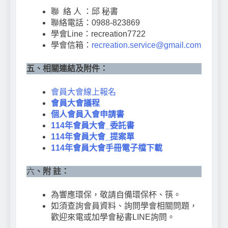
聯 絡 人 ：邱 秘書
聯絡電話：0988-823869
學會Line：recreation7722
學會信箱：
recreation.service@gmail.com
五、相關連結及附件：
會員大會線上報名
會員大會議程
個人會員入會申請書
114年會員大會_委託書
114年會員大會_提案單
114年會員大會手冊電子檔下
載
六
、附 註：
為響應環保，敬請自備環保杯、筷。
如須查詢會員資料、詢問學會相關問題，
歡迎來電或加學會秘書LINE詢問。