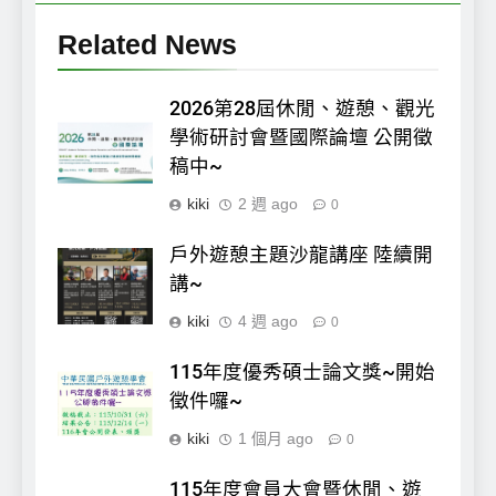
Related News
2026第28屆休閒、遊憩、觀光
學術研討會暨國際論壇 公開徵
稿中~
kiki
2 週 ago
0
戶外遊憩主題沙龍講座 陸續開
講~
kiki
4 週 ago
0
115年度優秀碩士論文獎~開始
徵件囉~
kiki
1 個月 ago
0
115年度會員大會暨休閒、遊