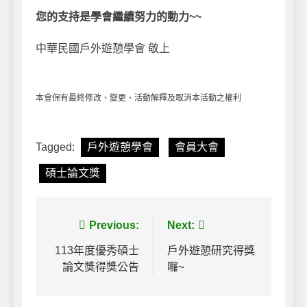
您的支持是學會繼續努力的動力~~
中華民國戶外遊憩學會 敬上
本會保有最終修改、變更、活動解釋及取消本活動之權利
Tagged:
戶外遊憩學會
會員大會
碩士論文獎
文
Previous:
Next:
章
113年度優秀碩士
戶外遊憩研究得獎
論文獎得獎公告
囉~
導
覽