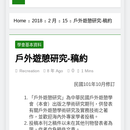
Home
2018
2 月
15
戶外遊憩研究-稿約
學會基本資料
戶外遊憩研究-稿約
0
Recreation
8 年 Ago
1 Mins
民國101年10月修訂
「戶外遊憩研究」為中華民國戶外遊憩學
會（本會）出版之學術研究期刊，供發表
有關戶外遊憩學術研究及實務技術之著
作，並歡迎海內外專家學者投稿。
投稿本刊之稿件以未在其他刊物發表者為
限，作者自負稿件文責。