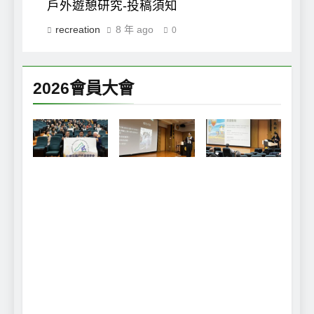
戶外遊憩研究-投稿須知
recreation
8 年 ago
0
2026會員大會