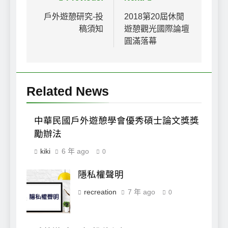
文
章
戶外遊憩研究-投
2018第20屆休閒
稿須知
遊憩觀光國際論壇
導
圓滿落幕
覽
Related News
中華民國戶外遊憩學會優秀碩士論文獎獎
勵辦法
kiki
6 年 ago
0
隱私權聲明
隱私權聲明
recreation
7 年 ago
0