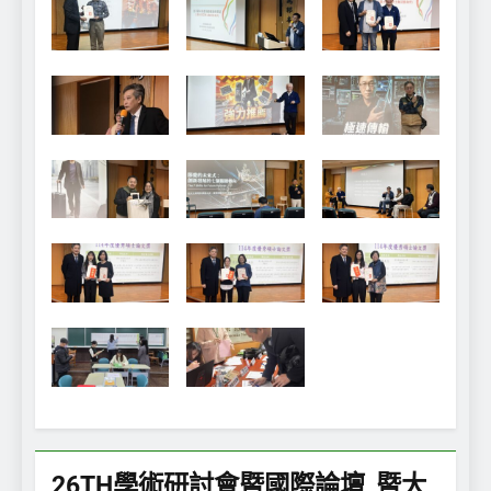
26TH學術研討會暨國際論壇_暨大