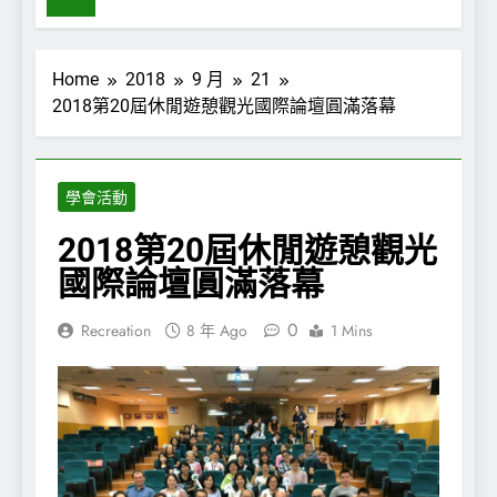
Home
2018
9 月
21
2018第20屆休閒遊憩觀光國際論壇圓滿落幕
學會活動
2018第20屆休閒遊憩觀光
國際論壇圓滿落幕
0
Recreation
8 年 Ago
1 Mins