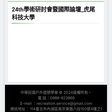
24th學術研討會暨國際論壇_虎尾
科技大學
中華民國戶外遊憩學會 © 2024版權所有。
電 話：0988-823869
E-mail ：recreation.service@gmail.com
通訊地址： 114臺北市內湖區南京東路六段150號4樓之1