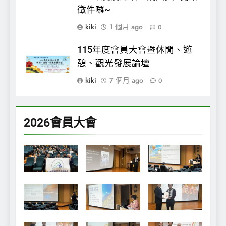
徵件囉~
kiki
1 個月 ago
0
115年度會員大會暨休閒、遊
憩、觀光發展論壇
kiki
7 個月 ago
0
2026會員大會