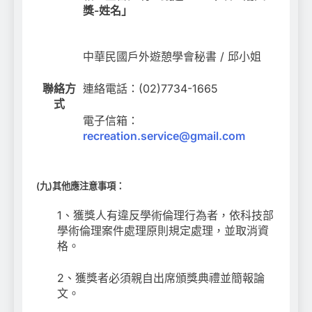
獎-姓名」
中華民國戶外遊憩學會秘書 / 邱小姐
聯絡方
連絡電話：(02)7734-1665
式
電子信箱：
recreation.service@gmail.com
(九
)
其他應注意事項：
1、獲獎人有違反學術倫理行為者，依科技部
學術倫理案件處理原則規定處理，並取消資
格。
2、獲獎者必須親自出席頒獎典禮並簡報論
文。