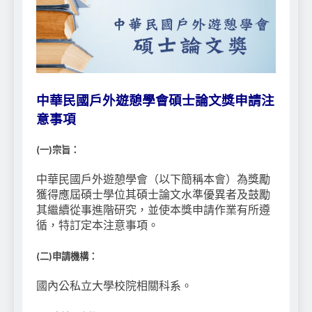
中華民國戶外遊憩學會碩士論文獎申請注
意事項
(
一
)
宗旨：
中華民國戶外遊憩學會（以下簡稱本會）為獎勵
獲得應屆碩士學位其碩士論文水準優異者及鼓勵
其繼續從事進階研究，並使本獎申請作業有所遵
循，特訂定本注意事項。
(
二
)
申請機構：
國內公私立大學校院相關科系。