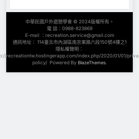
中華民國戶外遊憩學會 © 2024版權所有。
電 話：0988-823869
E-mail ：recreation.service@gmail.com
通訊地址： 114臺北市內湖區南京東路六段150號4樓之1
隱私權聲明：
p://recreationtw.hostingerapp.com/index.php/2020/01/01/priv
policy/ ‎ Powered By
.
BlazeThemes